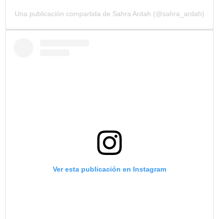
Una publicación compartida de Sahra Ardah (@sahra_ardah)
Ver esta publicación en Instagram