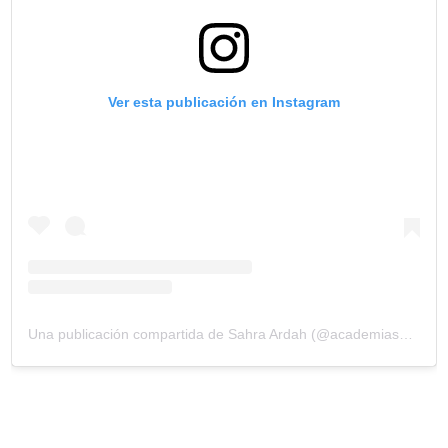
Ver esta publicación en Instagram
Una publicación compartida de Sahra Ardah (@academiasahraardah)