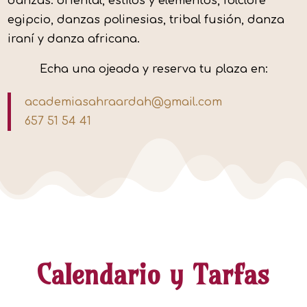
danzas: oriental, estilos y elementos, folclore
egipcio, danzas polinesias, tribal fusión, danza
iraní y danza africana.
Echa una ojeada y reserva tu plaza en:
academiasahraardah@gmail.com
657 51 54 41
Calendario y Tarfas