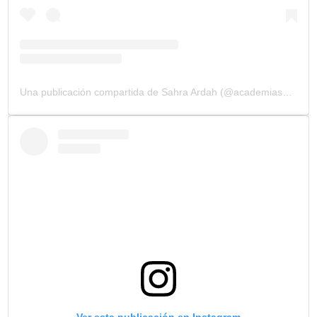
Una publicación compartida de Sahra Ardah (@academiasahraardah)
Ver esta publicación en Instagram