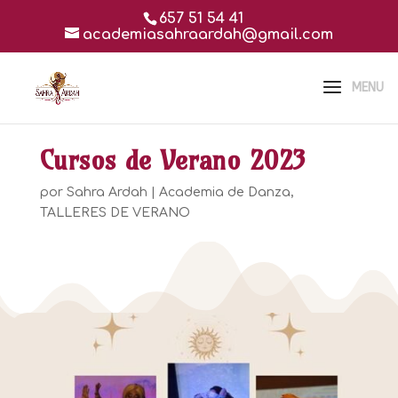
657 51 54 41
academiasahraardah@gmail.com
Cursos de Verano 2023
por
Sahra Ardah
|
Academia de Danza
,
TALLERES DE VERANO