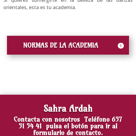
Si quieres sumergirte en la belleza de las danzas
orientales, esta es tu academia.
NORMAS DE LA ACADEMIA
Sahra Ardah
Contacta con nosotros
Teléfono
657
51 54 41
pulsa el botón para ir al
formulario de contacto.