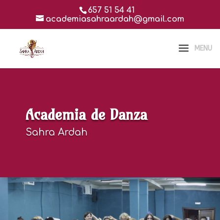
657 51 54 41
academiasahraardah@gmail.com
Academia de Danza
Sahra Ardah