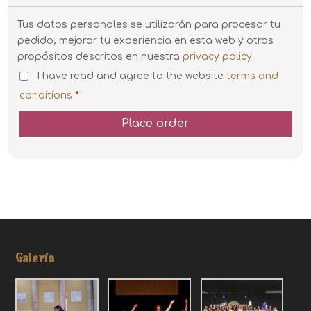
Tus datos personales se utilizarán para procesar tu
pedido, mejorar tu experiencia en esta web y otros
propósitos descritos en nuestra
privacy policy
.
I have read and agree to the website
terms and
conditions
*
Place order
Galería