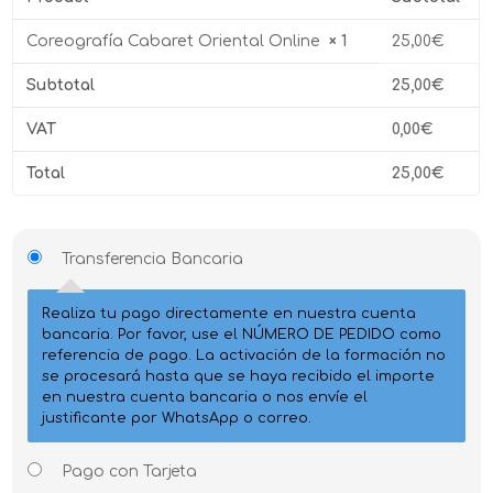
Coreografía Cabaret Oriental Online
× 1
25,00
€
Subtotal
25,00
€
VAT
0,00
€
Total
25,00
€
Transferencia Bancaria
Realiza tu pago directamente en nuestra cuenta
bancaria. Por favor, use el NÚMERO DE PEDIDO como
referencia de pago. La activación de la formación no
se procesará hasta que se haya recibido el importe
en nuestra cuenta bancaria o nos envíe el
justificante por WhatsApp o correo.
Pago con Tarjeta