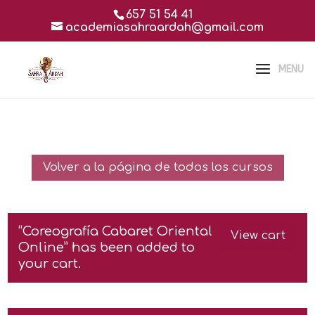
657 51 54 41
academiasahraardah@gmail.com
Volver a la página de todos los cursos
“Coreografía Cabaret Oriental
View cart
Online” has been added to
your cart.