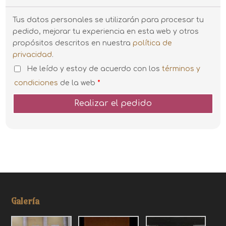
Tus datos personales se utilizarán para procesar tu
pedido, mejorar tu experiencia en esta web y otros
propósitos descritos en nuestra
política de
privacidad
.
He leído y estoy de acuerdo con los
términos y
condiciones
de la web
*
Realizar el pedido
Galería