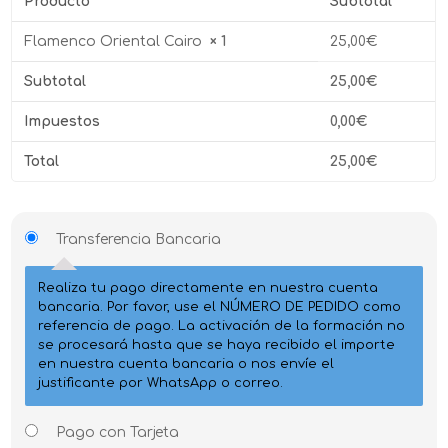
Producto
Subtotal
Flamenco Oriental Cairo
× 1
25,00
€
Subtotal
25,00
€
Impuestos
0,00
€
Total
25,00
€
Transferencia Bancaria
Realiza tu pago directamente en nuestra cuenta
bancaria. Por favor, use el NÚMERO DE PEDIDO como
referencia de pago. La activación de la formación no
se procesará hasta que se haya recibido el importe
en nuestra cuenta bancaria o nos envíe el
justificante por WhatsApp o correo.
Pago con Tarjeta