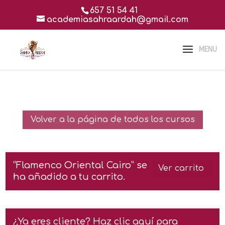
657 51 54 41
academiasahraardah@gmail.com
Volver a la página de todos los cursos
“Flamenco Oriental Cairo” se
Ver carrito
ha añadido a tu carrito.
¿Ya eres cliente?
Haz clic aquí para