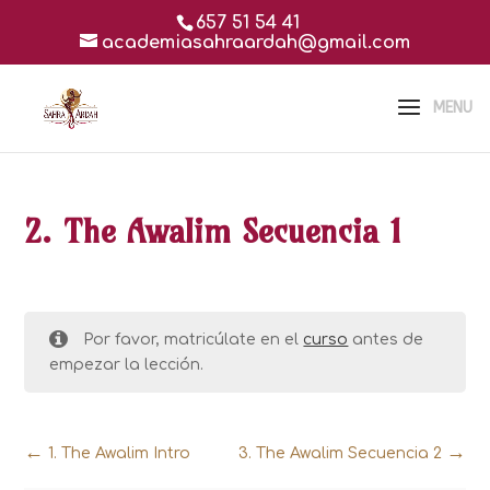
657 51 54 41
academiasahraardah@gmail.com
2. The Awalim Secuencia 1
Por favor, matricúlate en el
curso
antes de
empezar la lección.
1. The Awalim Intro
3. The Awalim Secuencia 2