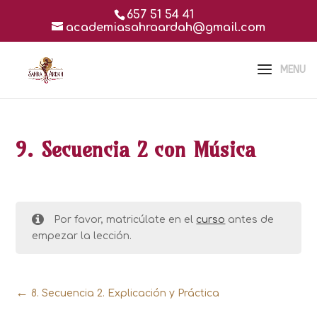
657 51 54 41
academiasahraardah@gmail.com
9. Secuencia 2 con Música
Por favor, matricúlate en el
curso
antes de
empezar la lección.
8. Secuencia 2. Explicación y Práctica