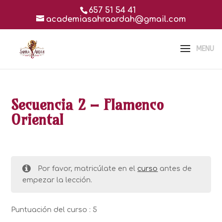
657 51 54 41
academiasahraardah@gmail.com
Secuencia 2 – Flamenco
Oriental
Por favor, matricúlate en el
curso
antes de
empezar la lección.
Puntuación del curso : 5