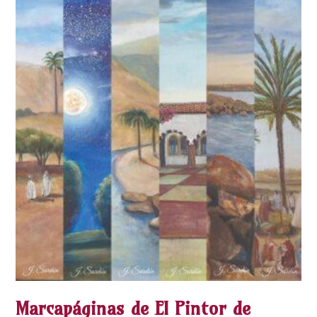
Marcapáginas de El Pintor de