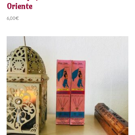
Oriente
6,00
€