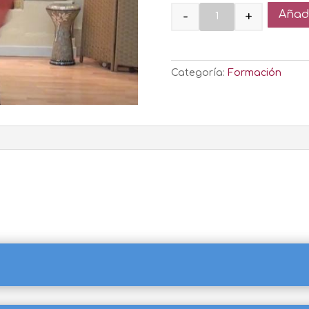
-
+
Añadi
Quantity
Categoría:
Formación