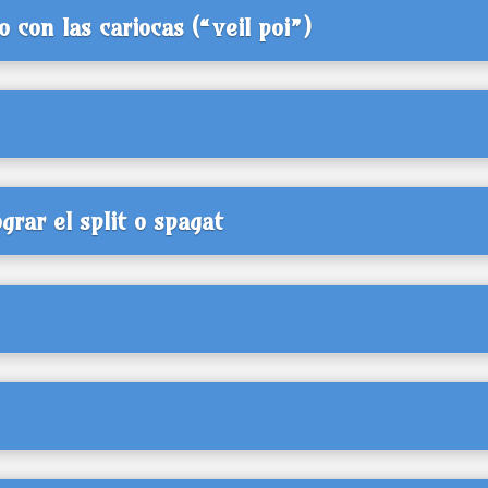
o con las cariocas (“veil poi”)
grar el split o spagat