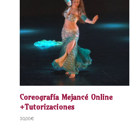
Coreografía Mejancé Online
+Tutorizaciones
30,00
€