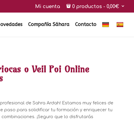
Mi cuenta
0 productos
0,00€
ovedades
Compañía Sáhara
Contacto
iocas o Veil Poi Online
s
 profesional de Sahra Ardah! Estamos muy felices de
 paso para solidificar tu formación y enriquecer tu
combinaciones. ¡Seguro que lo disfrutarás