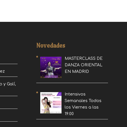
Novedades
MASTERCLASS DE
DANZA ORIENTAL
uez
EN MADRID
o y Galí,
Intensivos
Semanales Todos
los Viernes a las
19:00